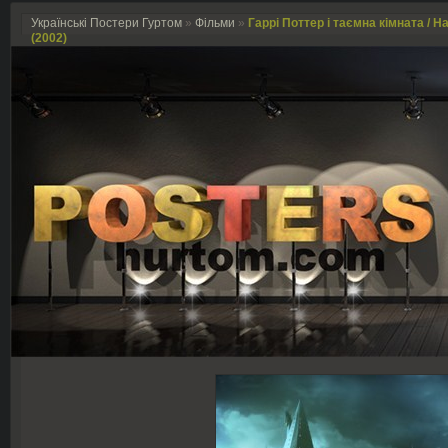
Українські Постери Гуртом
»
Фільми
»
Гаррі Поттер і таємна кімната / H
(2002)