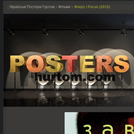
Українські Постери Гуртом
»
Фільми
»
Фокус / Focus (2015)