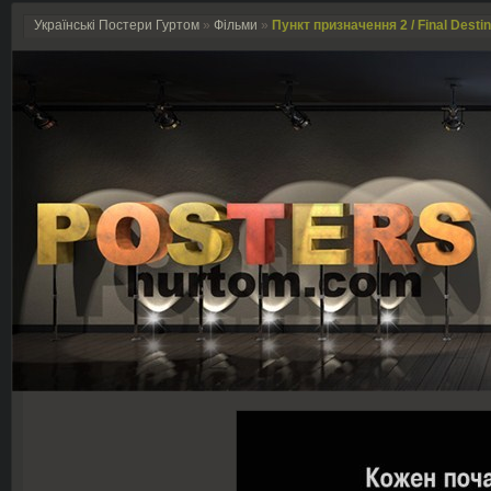
Українські Постери Гуртом
»
Фільми
»
Пункт призначення 2 / Final Destin