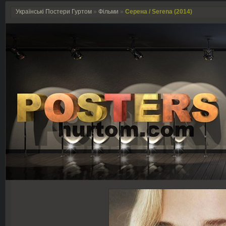
Українські Постери Гуртом
»
Фільми
»
Серена / Serena (2014)