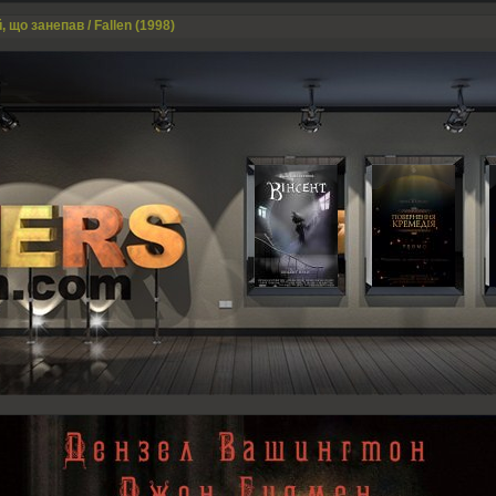
, що занепав / Fallen (1998)