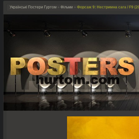
Українські Постери Гуртом
»
Фільми
»
Форсаж 9: Нестримна сага / F9 (2