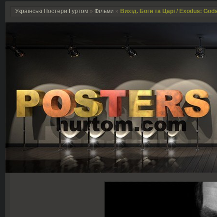
Українські Постери Гуртом
»
Фільми
»
Вихід. Боги та Царі / Exodus: God