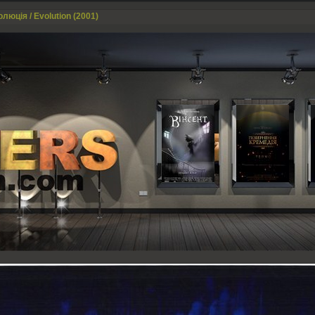
люція / Evolution (2001)