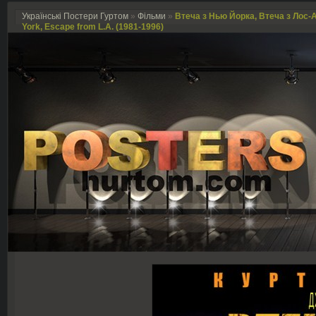
Українські Постери Гуртом
»
Фільми
»
Втеча з Нью Йорка, Втеча з Лос-
York, Escape from L.A. (1981-1996)