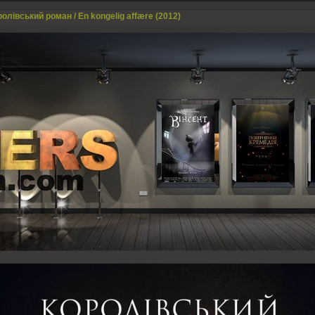
олівський роман / En kongelig affære (2012)