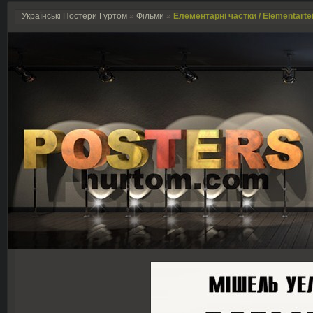
Українські Постери Гуртом
»
Фільми
»
Елементарні частки / Elementartei