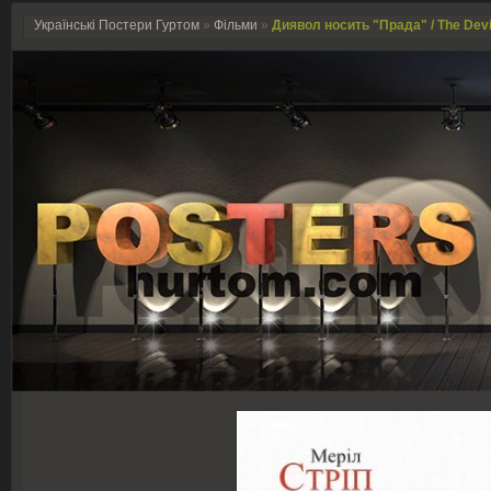
Українські Постери Гуртом
»
Фільми
»
Диявол носить "Прада" / The Devi