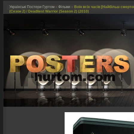
Українські Постери Гуртом
»
Фільми
»
Воїн всіх часів [Найбільш смерто
(Сезон 2) / Deadliest Warrior (Season 2) (2010)