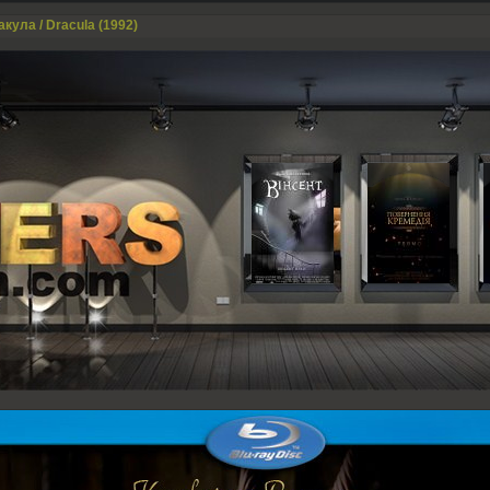
кула / Dracula (1992)