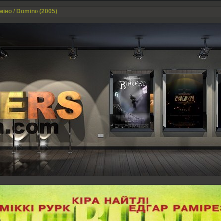
міно / Domino (2005)