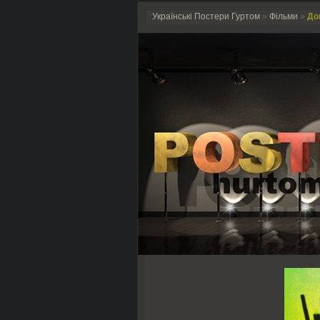
Українські Постери Гуртом
»
Фільми
»
До