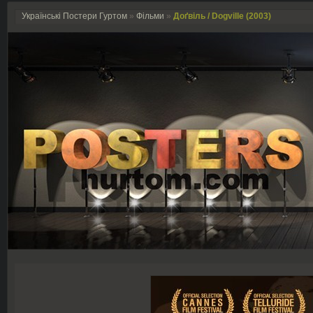
Українські Постери Гуртом
»
Фільми
»
Доґвіль / Dogville (2003)