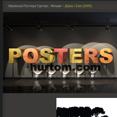
Українські Постери Гуртом
»
Фільми
»
Дірка / Zulo (2005)