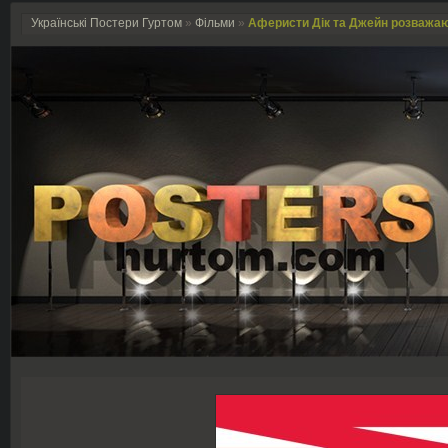
Українські Постери Гуртом
»
Фільми
»
Аферисти Дік та Джейн розважають