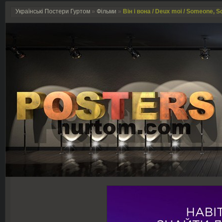
Українські Постери Гуртом
»
Фільми
»
Він і вона / Deux moi / Someone, 