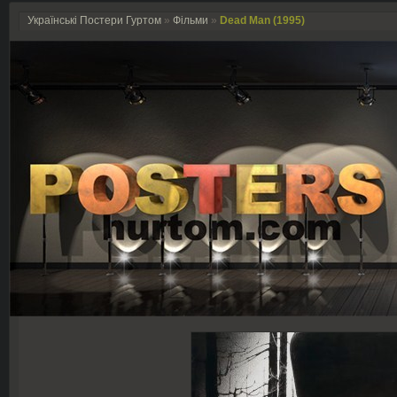
Українські Постери Гуртом
»
Фільми
»
Dead Man (1995)