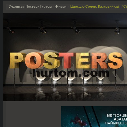
Українські Постери Гуртом
»
Фільми
»
Цирк дю Солей: Казковий світ / Ci