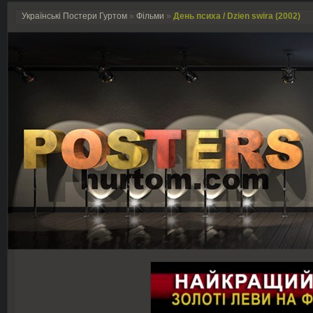
Українські Постери Гуртом
»
Фільми
»
День психа / Dzien swira (2002)