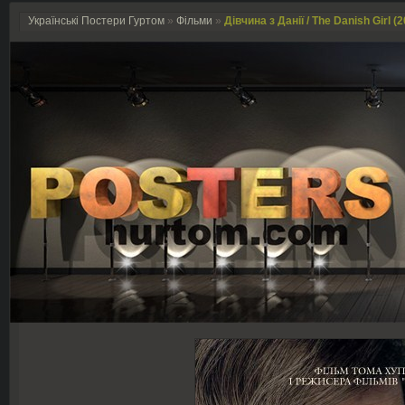
Українські Постери Гуртом
»
Фільми
»
Дівчина з Данії / The Danish Girl (