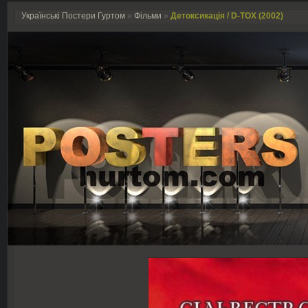
Українські Постери Гуртом
»
Фільми
»
Детоксикація / D-TOX (2002)