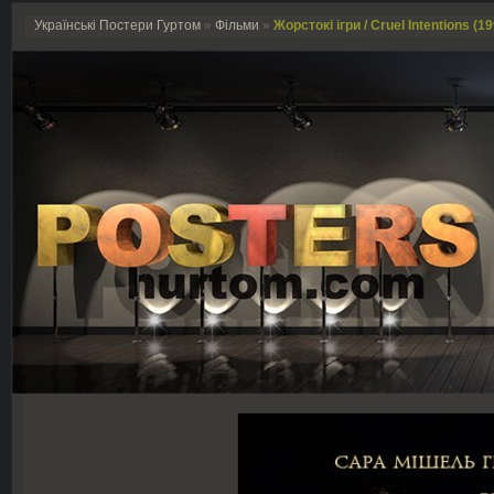
Українські Постери Гуртом
»
Фільми
»
Жорстокі ігри / Cruel Intentions (1