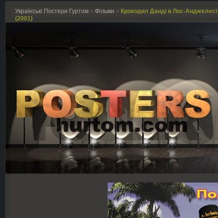
Українські Постери Гуртом
»
Фільми
»
Крокодил Данді в Лос-Анджелесі /
(2001)