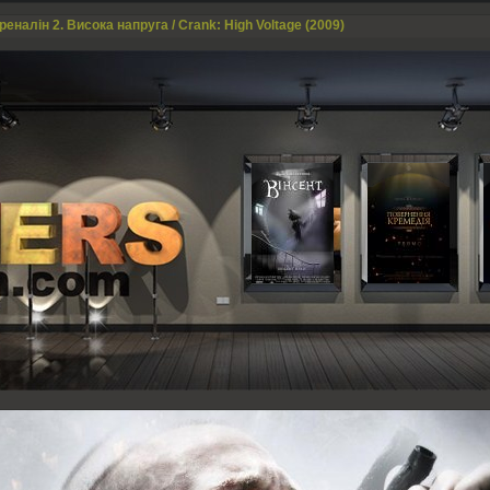
еналін 2. Висока напруга / Crank: High Voltage (2009)