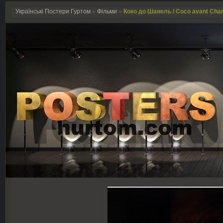
Українські Постери Гуртом
»
Фільми
»
Коко до Шанель / Coco avant Chan