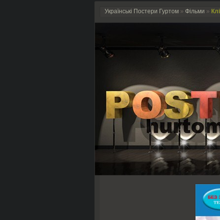
Українські Постери Гуртом
»
Фільми
»
Клі