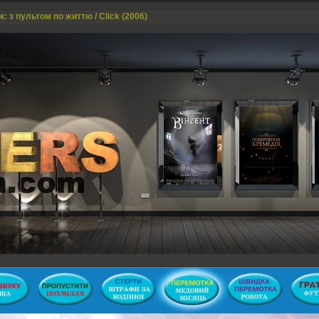
к: з пультом по життю / Click (2006)