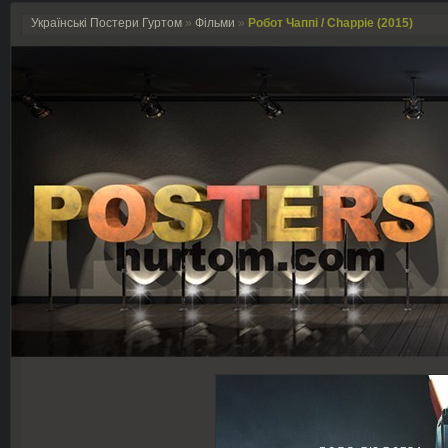
Українські Постери Гуртом
»
Фільми
»
Робот Чаппі / Chappie (2015)