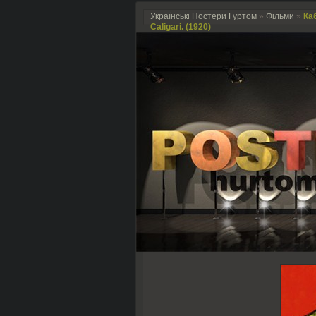
Українські Постери Гуртом
»
Фільми
»
Каб
Caligari. (1920)