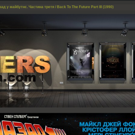
ад у майбутнє. Частина третя / Back To The Future Part III (1990)