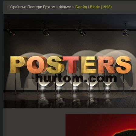
Українські Постери Гуртом
»
Фільми
»
Блейд / Blade (1998)