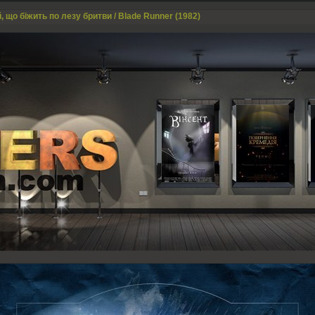
, що біжить по лезу бритви / Blade Runner (1982)