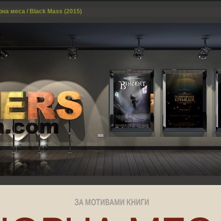
рна меса / Black Mass (2015)