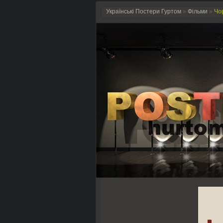
Українські Постери Гуртом
»
Фільми
»
Чо