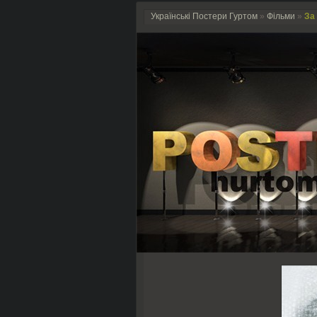
Українські Постери Гуртом
»
Фільми
»
За