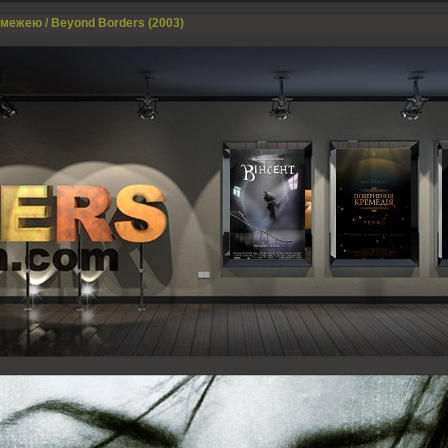
 межею / Beyond Borders (2003)