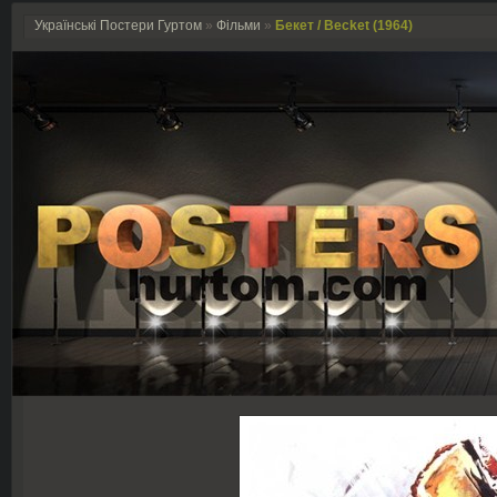
Українські Постери Гуртом
»
Фільми
»
Бекет / Becket (1964)