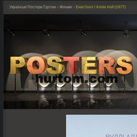
Українські Постери Гуртом
»
Фільми
»
Енні Голл / Annie Hall (1977)