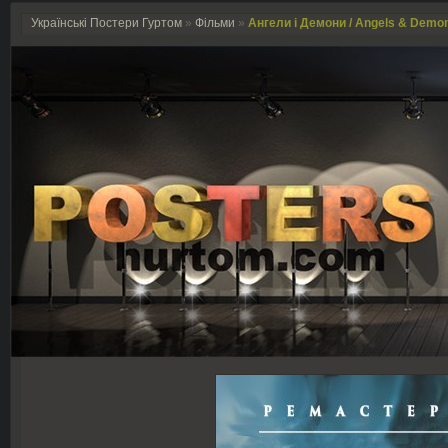
Українські Постери Гуртом
»
Фільми
»
Ангели і Демони / Angels & Demon