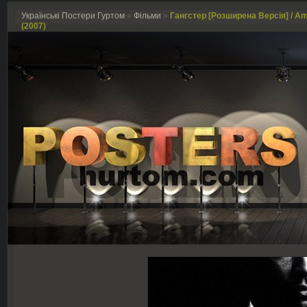
Українські Постери Гуртом
»
Фільми
»
Гангстер [Розширена Версія] / Ame
(2007)