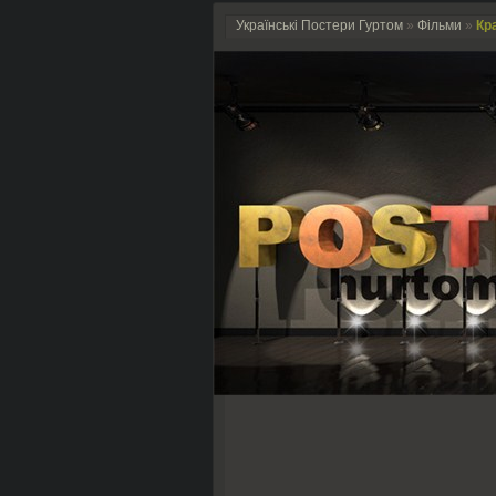
Українські Постери Гуртом
»
Фільми
»
Кр