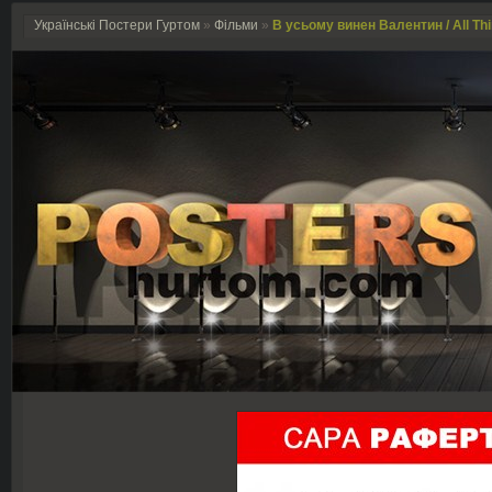
Українські Постери Гуртом
»
Фільми
»
В усьому винен Валентин / All Thi