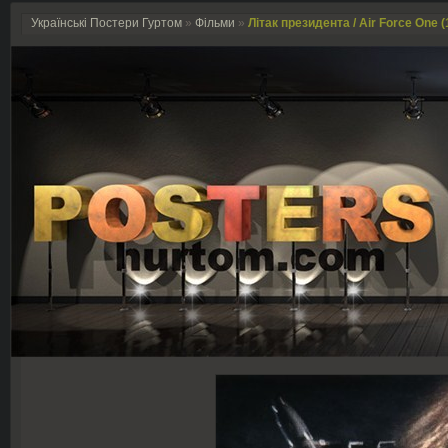
Українські Постери Гуртом
»
Фільми
»
Літак президента / Air Force One (