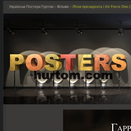
Українські Постери Гуртом
»
Фільми
»
Літак президента / Air Force One (