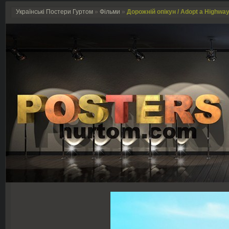
Українські Постери Гуртом
»
Фільми
»
Дорожній опікун / Adopt a Highway