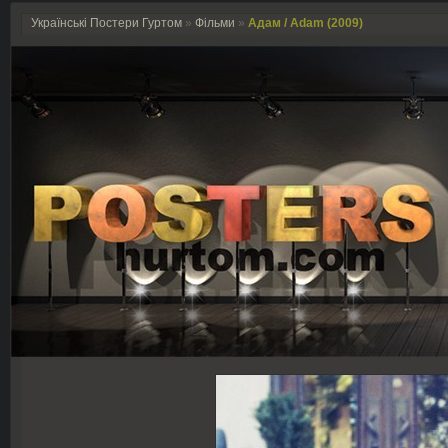
Українські Постери Гуртом
»
Фільми
»
Адам / Adam (2009)