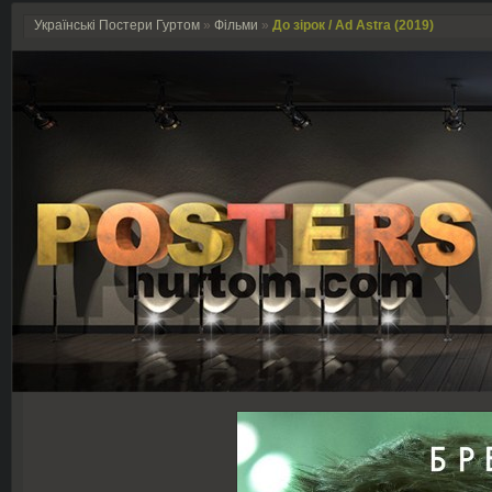
Українські Постери Гуртом
»
Фільми
»
До зірок / Ad Astra (2019)