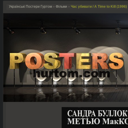
Українські Постери Гуртом
»
Фільми
»
Час убивати / A Time to Kill (1996)