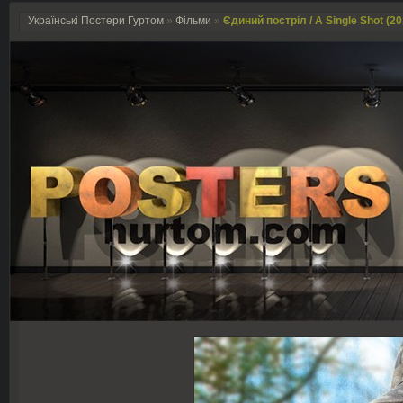
Українські Постери Гуртом
»
Фільми
»
Єдиний постріл / A Single Shot (20