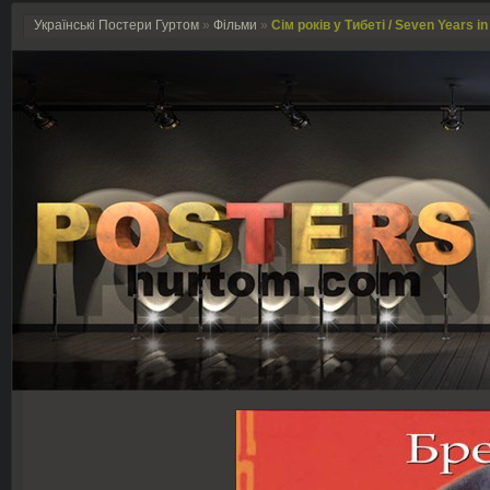
Українські Постери Гуртом
»
Фільми
»
Сім років у Тибеті / Seven Years in